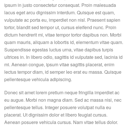
ipsum in justo consectetur consequat. Proin malesuada
lacus eget arcu dignissim interdum. Quisque est quam,
vulputate ac porta eu, imperdiet non nisl. Praesent sapien
tortor, blandit sed tempor ut, cursus eleifend nunc. Proin
dictum hendrerit mi, vitae tempor tortor dapibus non. Morbi
quam mauris, aliquam a lobortis id, elementum vitae quam.
Suspendisse egestas luctus urna, vitae dapibus turpis
ultrices in. In libero odio, sagittis id vulputate sed, lacinia id
mi. Aenean congue, ipsum vitae sagittis placerat, enim
lectus tempor diam, id semper leo erat eu massa. Quisque
pellentesque vehicula adipiscing.
Donec sit amet lorem pretium neque fringilla imperdiet ac
eu augue. Morbi non magna diam. Sed ac massa nisi, nec
pellentesque tellus. Integer posuere volutpat nulla eu
placerat. Ut dignissim dolor et libero feugiat cursus.
Aenean posuere vehicula cursus. Nam vitae tellus dolor.