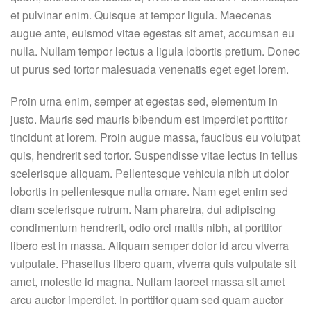
et pulvinar enim. Quisque at tempor ligula. Maecenas
augue ante, euismod vitae egestas sit amet, accumsan eu
nulla. Nullam tempor lectus a ligula lobortis pretium. Donec
ut purus sed tortor malesuada venenatis eget eget lorem.
Proin urna enim, semper at egestas sed, elementum in
justo. Mauris sed mauris bibendum est imperdiet porttitor
tincidunt at lorem. Proin augue massa, faucibus eu volutpat
quis, hendrerit sed tortor. Suspendisse vitae lectus in tellus
scelerisque aliquam. Pellentesque vehicula nibh ut dolor
lobortis in pellentesque nulla ornare. Nam eget enim sed
diam scelerisque rutrum. Nam pharetra, dui adipiscing
condimentum hendrerit, odio orci mattis nibh, at porttitor
libero est in massa. Aliquam semper dolor id arcu viverra
vulputate. Phasellus libero quam, viverra quis vulputate sit
amet, molestie id magna. Nullam laoreet massa sit amet
arcu auctor imperdiet. In porttitor quam sed quam auctor