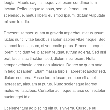
feugiat. Mauris sagittis neque vel ipsum condimentum
lacinia. Pellentesque tempus, sem et fermentum
scelerisque, metus libero euismod ipsum, dictum vulputate
mi sem id odio.
Praesent semper, quam at gravida imperdiet, metus ipsum
luctus nunc, vitae faucibus sapien sapien vitae neque. Sed
sit amet lacus ipsum, et venenatis purus. Praesent neque
lorem, tincidunt vel placerat feugiat, rutrum ac erat. Sed nisl
erat, iaculis ac tincidunt sed, dictum nec ipsum. Nulla
semper vehicula tortor non ultricies. Donec ac quam ante,
in feugiat sapien. Etiam massa turpis, laoreet et auctor sed,
dictum sed urna. Fusce lorem ipsum, semper sit amet
laoreet ac, aliquam at purus. Nunc scelerisque laoreet
metus vel faucibus. Curabitur ac neque at arcu consectetur
auctor eget id elit.
Ut elementum adipiscing elit quis viverra. Quisque eu