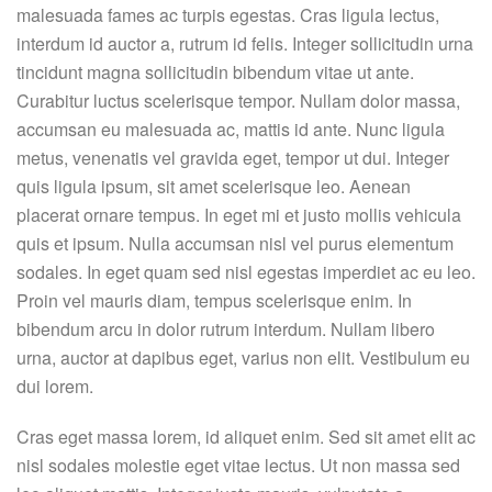
malesuada fames ac turpis egestas. Cras ligula lectus,
interdum id auctor a, rutrum id felis. Integer sollicitudin urna
tincidunt magna sollicitudin bibendum vitae ut ante.
Curabitur luctus scelerisque tempor. Nullam dolor massa,
accumsan eu malesuada ac, mattis id ante. Nunc ligula
metus, venenatis vel gravida eget, tempor ut dui. Integer
quis ligula ipsum, sit amet scelerisque leo. Aenean
placerat ornare tempus. In eget mi et justo mollis vehicula
quis et ipsum. Nulla accumsan nisl vel purus elementum
sodales. In eget quam sed nisl egestas imperdiet ac eu leo.
Proin vel mauris diam, tempus scelerisque enim. In
bibendum arcu in dolor rutrum interdum. Nullam libero
urna, auctor at dapibus eget, varius non elit. Vestibulum eu
dui lorem.
Cras eget massa lorem, id aliquet enim. Sed sit amet elit ac
nisl sodales molestie eget vitae lectus. Ut non massa sed