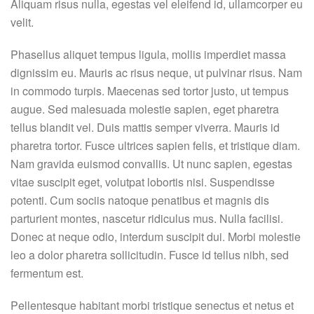
Aliquam risus nulla, egestas vel eleifend id, ullamcorper eu
velit.
Phasellus aliquet tempus ligula, mollis imperdiet massa
dignissim eu. Mauris ac risus neque, ut pulvinar risus. Nam
in commodo turpis. Maecenas sed tortor justo, ut tempus
augue. Sed malesuada molestie sapien, eget pharetra
tellus blandit vel. Duis mattis semper viverra. Mauris id
pharetra tortor. Fusce ultrices sapien felis, et tristique diam.
Nam gravida euismod convallis. Ut nunc sapien, egestas
vitae suscipit eget, volutpat lobortis nisi. Suspendisse
potenti. Cum sociis natoque penatibus et magnis dis
parturient montes, nascetur ridiculus mus. Nulla facilisi.
Donec at neque odio, interdum suscipit dui. Morbi molestie
leo a dolor pharetra sollicitudin. Fusce id tellus nibh, sed
fermentum est.
Pellentesque habitant morbi tristique senectus et netus et