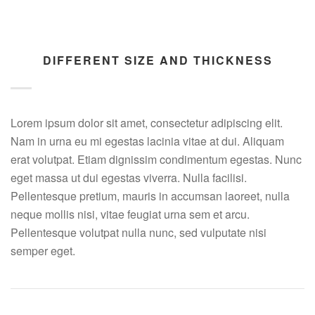
DIFFERENT SIZE AND THICKNESS
Lorem ipsum dolor sit amet, consectetur adipiscing elit.
Nam in urna eu mi egestas lacinia vitae at dui. Aliquam
erat volutpat. Etiam dignissim condimentum egestas. Nunc
eget massa ut dui egestas viverra. Nulla facilisi.
Pellentesque pretium, mauris in accumsan laoreet, nulla
neque mollis nisi, vitae feugiat urna sem et arcu.
Pellentesque volutpat nulla nunc, sed vulputate nisi
semper eget.