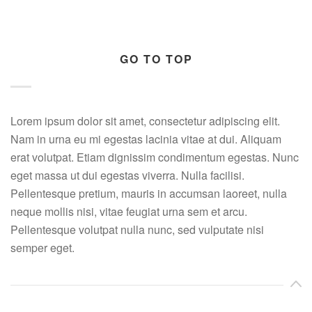
GO TO TOP
Lorem ipsum dolor sit amet, consectetur adipiscing elit.
Nam in urna eu mi egestas lacinia vitae at dui. Aliquam
erat volutpat. Etiam dignissim condimentum egestas. Nunc
eget massa ut dui egestas viverra. Nulla facilisi.
Pellentesque pretium, mauris in accumsan laoreet, nulla
neque mollis nisi, vitae feugiat urna sem et arcu.
Pellentesque volutpat nulla nunc, sed vulputate nisi
semper eget.