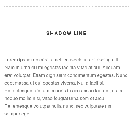
SHADOW LINE
Lorem ipsum dolor sit amet, consectetur adipiscing elit.
Nam in urna eu mi egestas lacinia vitae at dui. Aliquam
erat volutpat. Etiam dignissim condimentum egestas. Nunc
eget massa ut dui egestas viverra. Nulla facilisi.
Pellentesque pretium, mauris in accumsan laoreet, nulla
neque mollis nisi, vitae feugiat urna sem et arcu.
Pellentesque volutpat nulla nunc, sed vulputate nisi
semper eget.