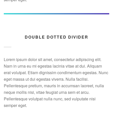
DOUBLE DOTTED DIVIDER
Lorem ipsum dolor sit amet, consectetur adipiscing elit.
Nam in urna eu mi egestas lacinia vitae at dui. Aliquam
erat volutpat. Etiam dignissim condimentum egestas. Nunc
eget massa ut dui egestas viverra. Nulla facilisi.
Pellentesque pretium, mauris in accumsan laoreet, nulla
neque mollis nisi, vitae feugiat urna sem et arcu.
Pellentesque volutpat nulla nunc, sed vulputate nisi
semper eget.