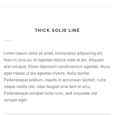
THICK SOLID LINE
Lorem ipsum dolor sit amet, consectetur adipiscing elit.
Nam in urna eu mi egestas lacinia vitae at dui. Aliquam
erat volutpat. Etiam dignissim condimentum egestas. Nunc
eget massa ut dui egestas viverra. Nulla facilisi.
Pellentesque pretium, mauris in accumsan laoreet, nulla
neque mollis nisi, vitae feugiat urna sem et arcu.
Pellentesque volutpat nulla nunc, sed vulputate nisi
semper eget.