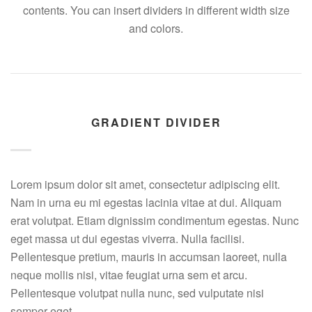
contents. You can insert dividers in different width size
and colors.
GRADIENT DIVIDER
Lorem ipsum dolor sit amet, consectetur adipiscing elit.
Nam in urna eu mi egestas lacinia vitae at dui. Aliquam
erat volutpat. Etiam dignissim condimentum egestas. Nunc
eget massa ut dui egestas viverra. Nulla facilisi.
Pellentesque pretium, mauris in accumsan laoreet, nulla
neque mollis nisi, vitae feugiat urna sem et arcu.
Pellentesque volutpat nulla nunc, sed vulputate nisi
semper eget.