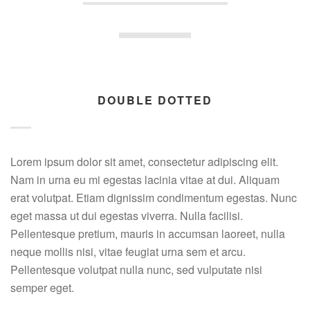
DOUBLE DOTTED
Lorem ipsum dolor sit amet, consectetur adipiscing elit.
Nam in urna eu mi egestas lacinia vitae at dui. Aliquam
erat volutpat. Etiam dignissim condimentum egestas. Nunc
eget massa ut dui egestas viverra. Nulla facilisi.
Pellentesque pretium, mauris in accumsan laoreet, nulla
neque mollis nisi, vitae feugiat urna sem et arcu.
Pellentesque volutpat nulla nunc, sed vulputate nisi
semper eget.